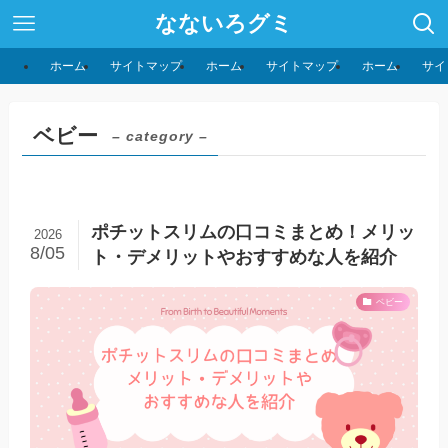
なないろグミ
ホーム
サイトマップ
ホーム
サイトマップ
ホーム
サイ
ベビー
– category –
ポチットスリムの口コミまとめ！メリッ
2026
8/05
ト・デメリットやおすすめな人を紹介
ベビー